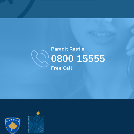
Paraqit Rastin
0800 15555
Free Call